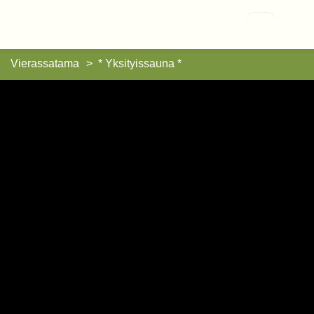
Vallisaari
Vierassatama
* Yksityissauna *