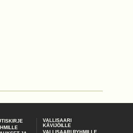
VALLISAARI
UTISKIRJE
KÄVIJÖILLE
YHMILLE
VALLISAARI RYHMILLE