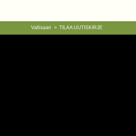
Vallisaari
Vallisaari
TILAA UUTISKIRJE