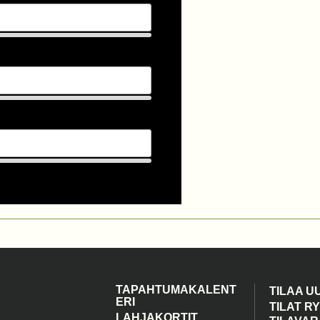
TAPAHTUMAKALENT
TILAA U
ERI
TILAT R
LAHJAKORTIT