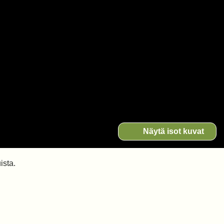
Näytä isot kuvat
ista.