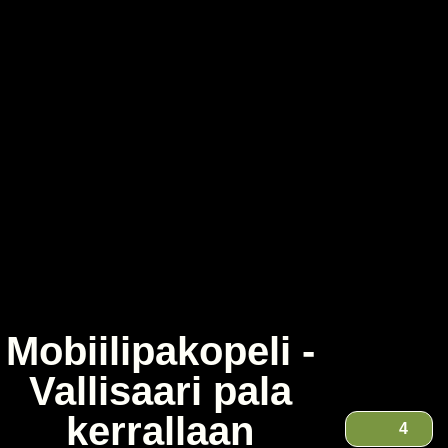
Mobiilipakopeli -
Vallisaari pala
kerrallaan
4
Mobiilipakopeli - Vallisaari pala kerrallaan