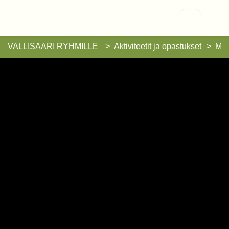
Vallisaari
VALLISAARI RYHMILLE
Aktiviteetit ja opastukset
Mobi