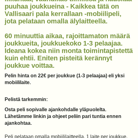
puuhaa joukkueina - Kaikkea tätä on
Vallisaari pala kerrallaan -mobiilipeli,
jota pelataan omalla älylaitteella.
60 minuuttia aikaa, rajoittamaton määrä
joukkueita, joukkuekoko 1-3 pelaajaa.
Ideana kokea niin monta toimintapistettä
kuin ehtii. Eniten pisteitä kerännyt
joukkue voittaa.
Pelin hinta on 22€ per joukkue (1-3 pelaajaa) eli yksi
mobiililaite.
Pelistä tarkemmin:
Osta peli sopivalle ajankohdalle yläpuolelta.
Lähetämme linkin ja ohjeet peliin pari tuntia ennen
ajankohtaa.
Peli pelataan omalla mobiililaitteella. 1 laite per joukkue.