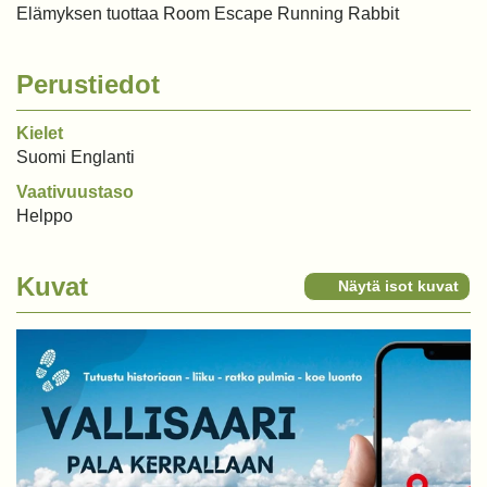
Elämyksen tuottaa Room Escape Running Rabbit
Perustiedot
Kielet
Suomi Englanti
Vaativuustaso
Helppo
Kuvat
Näytä isot kuvat