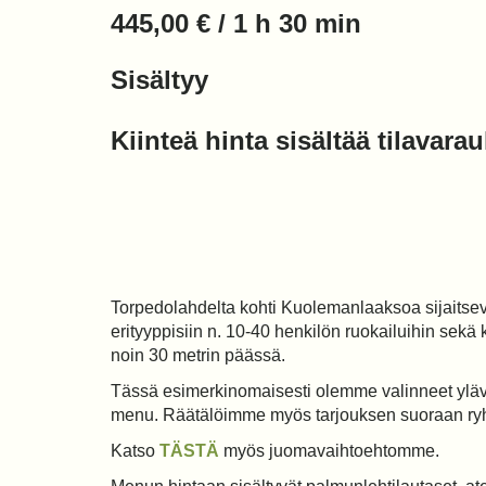
445,00 € / 1 h 30 min
Sisältyy
Kiinteä hinta sisältää tilavarau
Torpedolahdelta kohti Kuolemanlaaksoa sijaitsev
erityyppisiin n. 10-40 henkilön ruokailuihin sekä
noin 30 metrin päässä.
Tässä esimerkinomaisesti olemme valinneet yläva
menu. Räätälöimme myös tarjouksen suoraan ryhmä
Katso
TÄSTÄ
myös juomavaihtoehtomme.