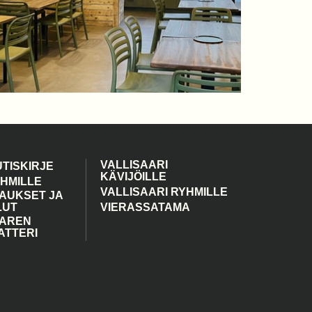
VALLISAARI
UTISKIRJE
KÄVIJÖILLE
YHMILLE
VALLISAARI RYHMILLE
AUKSET JA
LUT
VIERASSATAMA
AAREN
ATTERI