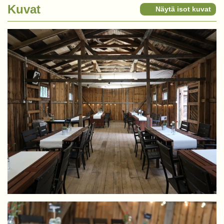
Kuvat
Näytä isot kuvat