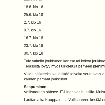
18.6. klo 16
25.6. klo 18
2.7. klo 16
9.7. klo 16
16.7. klo 18
23.7. klo 18
30.7. klo 18
Tule valmiin joukkueen kanssa tai kokoa joukkue p
Terassilta löytyy myös ulkoleluja perheen pienimm
Visan päätteeksi voi esittää toiveita seuraavan v
kauden parhaat joukkueet.
Saapuminen:
Vallisaareen pääsee JT-Linen vesibussilla. Muis
Lauttamatka Kauppatorilta Vallisaareen kestää 