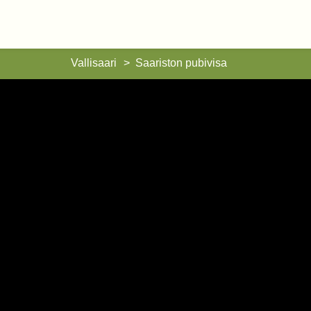
Vallisaari
Vallisaari
Saariston pubivisa