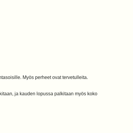
asoisille. Myös perheet ovat tervetulleita.
alkitaan, ja kauden lopussa palkitaan myös koko