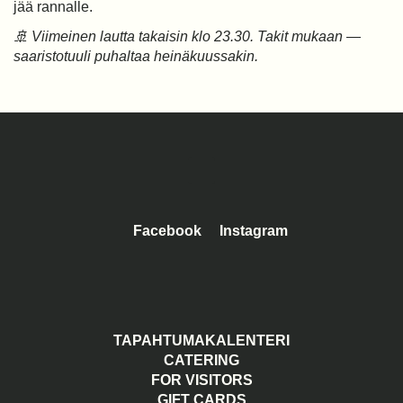
jää rannalle.
🚢 Viimeinen lautta takaisin klo 23.30. Takit mukaan —
saaristotuuli puhaltaa heinäkuussakin.
Facebook
Instagram
TAPAHTUMAKALENTERI
CATERING
FOR VISITORS
GIFT CARDS