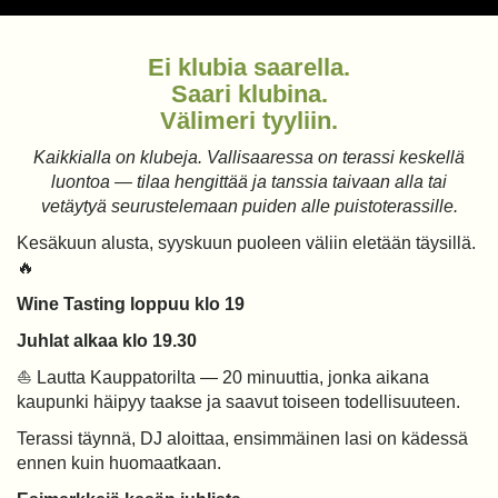
Ei klubia saarella.
Saari klubina.
Välimeri tyyliin.
Kaikkialla on klubeja. Vallisaaressa on terassi keskellä
luontoa — tilaa hengittää ja tanssia taivaan alla tai
vetäytyä seurustelemaan puiden alle puistoterassille.
Kesäkuun alusta, syyskuun puoleen väliin eletään täysillä.
🔥
Wine Tasting loppuu klo 19
Juhlat alkaa klo 19.30
⛵️ Lautta Kauppatorilta — 20 minuuttia, jonka aikana
kaupunki häipyy taakse ja saavut toiseen todellisuuteen.
Terassi täynnä, DJ aloittaa, ensimmäinen lasi on kädessä
ennen kuin huomaatkaan.