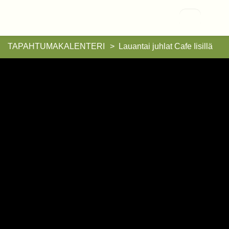
Vallisaari
TAPAHTUMAKALENTERI
Lauantai juhlat Cafe Iisillä